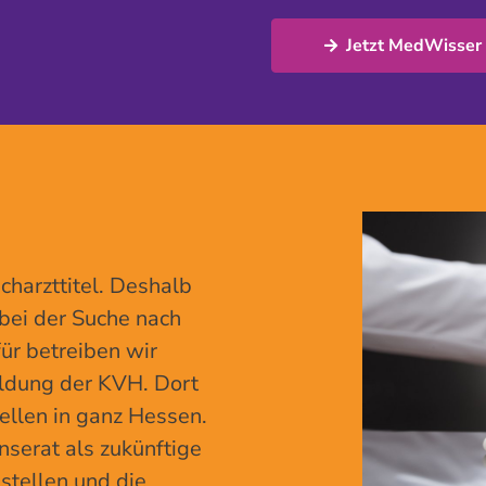
Jetzt MedWisser
charzttitel. Deshalb
 bei der Suche nach
ür betreiben wir
ldung der KVH. Dort
ellen in ganz Hessen.
nserat als zukünftige
nstellen und die