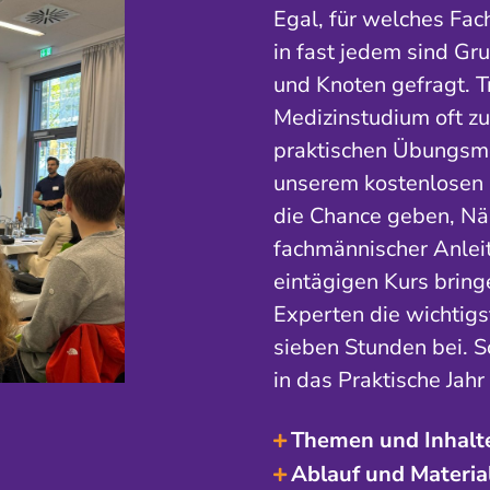
Egal, für welches Fac
in fast jedem sind Gr
und Knoten gefragt. 
Medizinstudium oft zu 
praktischen Übungsmög
unserem kostenlosen 
die Chance geben, Nä
fachmännischer Anlei
eintägigen Kurs bring
Experten die wichtig
sieben Stunden bei. So
in das Praktische Jahr
Themen und Inhalt
Ablauf und Materia