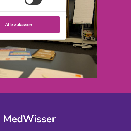
Alle zulassen
r MedWisser