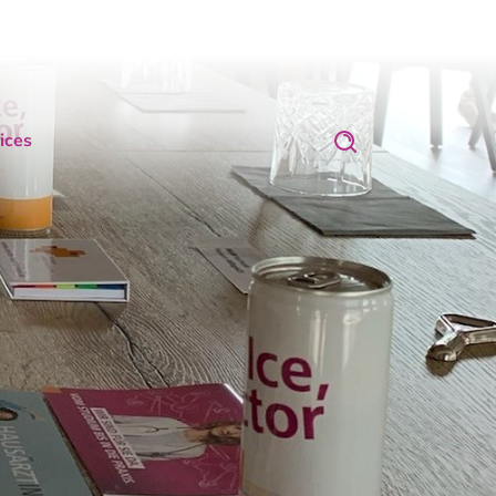
ices
Suchen