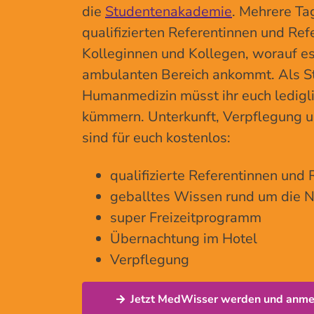
die
Studentenakademie
. Mehrere Tag
qualifizierten Referentinnen und Ref
Kolleginnen und Kollegen, worauf es 
ambulanten Bereich ankommt. Als S
Humanmedizin müsst ihr euch ledigl
kümmern. Unterkunft, Verpflegung 
sind für euch kostenlos:
qualifizierte Referentinnen und
geballtes Wissen rund um die 
super Freizeitprogramm
Übernachtung im Hotel
Verpflegung
Jetzt MedWisser werden und anme