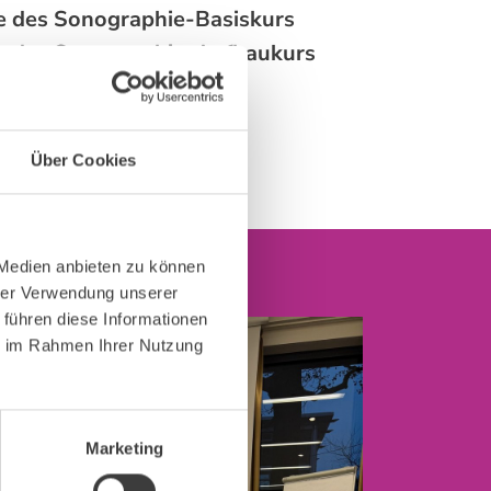
e des Sonographie-Basiskurs
e des Sonographie-Aufbaukurs
lien
 werden und anmelden
Über Cookies
 Medien anbieten zu können
hrer Verwendung unserer
 führen diese Informationen
ie im Rahmen Ihrer Nutzung
Marketing