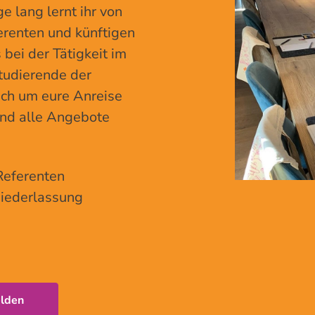
e lang lernt ihr von
erenten und künftigen
bei der Tätigkeit im
tudierende der
ich um eure Anreise
und alle Angebote
 Referenten
Niederlassung
lden