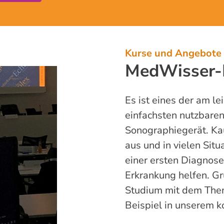
Kurse und Angebote
MedWisser-K
Es ist eines der am l
einfachsten nutzbare
Sonographiegerät. Ka
aus und in vielen Situ
einer ersten Diagnose
Erkrankung helfen. Gr
Studium mit dem Them
Beispiel in unserem 