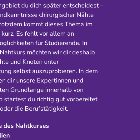
hgebiet du dich später entscheidest –
undkenntnisse chirurgischer Nähte
Trotzdem kommt dieses Thema im
kurz. Es fehlt vor allem an
lichkeiten für Studierende. In
Nahtkurs möchten wir dir deshalb
hte und Knoten unter
tung selbst auszuprobieren. In dem
en dir unsere Expertinnen und
sten Grundlange innerhalb von
 startest du richtig gut vorbereitet
 oder die Berufstätigkeit.
e des Nahtkurses
lien