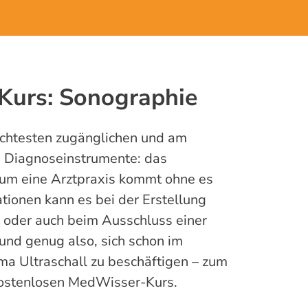
urs: Sonographie
eichtesten zugänglichen und am
n Diagnoseinstrumente: das
um eine Arztpraxis kommt ohne es
ationen kann es bei der Erstellung
 oder auch beim Ausschluss einer
und genug also, sich schon im
a Ultraschall zu beschäftigen – zum
kostenlosen MedWisser-Kurs.