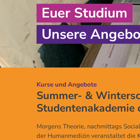
Euer Studium
Unsere Angebo
Kurse und Angebote
Kurse und Angebote
Für mehr Sicherheit im Arztalltag
Summer- & Wintersch
Studentenakademie 
Morgens Theorie, nachmittags Social
der Humanmedizin veranstaltet die